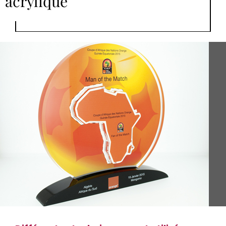
acrylique