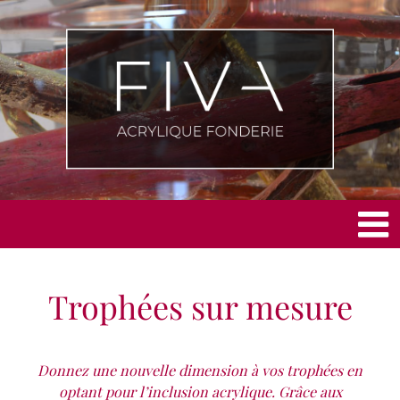
Skip
to
content
Trophées sur mesure
Donnez une nouvelle dimension à vos trophées en
optant pour l’inclusion acrylique. Grâce aux