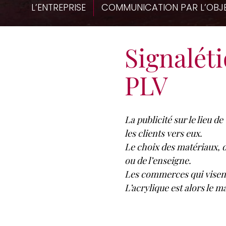
L’ENTREPRISE
COMMUNICATION PAR L’OBJ
Signalét
PLV
La publicité sur le lieu de
les clients vers eux.
Le choix des matériaux, d
ou de l’enseigne.
Les commerces qui visent
L’acrylique est alors le 