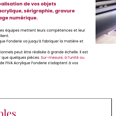
éalisation de vos objets
acrylique, sérigraphie, gravure
nage numérique.
, les équipes mettent leurs compétences et leur
lient.
que Fonderie va jusqu’à fabriquer la matière et
onnels peut être réalisée à grande échelle. Il est
r que quelques pièces.
Sur-mesure, à l’unité ou
 de FIVA Acrylique Fonderie s’adaptent à vos
ples