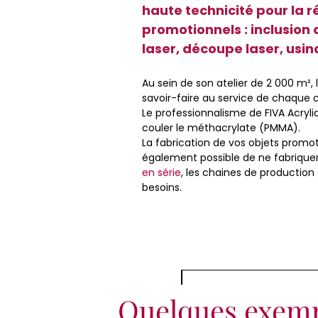
haute technicité pour la r
promotionnels : inclusion 
laser, découpe laser, usi
Au sein de son atelier de 2 000 m²
savoir-faire au service de chaque c
Le professionnalisme de FIVA Acryli
couler le méthacrylate (PMMA).
La fabrication de vos objets promoti
également possible de ne fabrique
en série
, les chaines de production
besoins.
Quelques exem