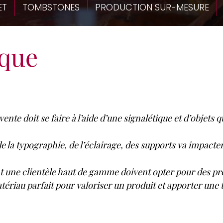
ET
TOMBSTONES
PRODUCTION SUR-MESURE
ique
 vente doit se faire à l’aide d’une signalétique et d’objets 
e la typographie, de l’éclairage, des supports va impacter
 une clientèle haut de gamme doivent opter pour des pré
matériau parfait pour valoriser un produit et apporter u