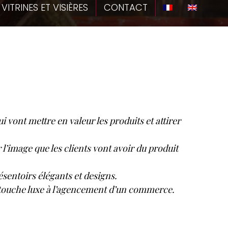
VITRINES ET VISIÈRES
CONTACT
qui vont mettre en valeur les produits et attirer
 l’image que les clients vont avoir du produit
sentoirs élégants et designs.
ne touche luxe à l’agencement d’un commerce.