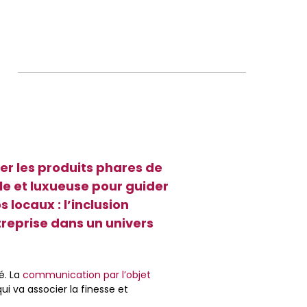
er les produits phares de
le et luxueuse pour guider
s locaux : l’inclusion
reprise dans un univers
é. La
communication par l’objet
ui va associer la finesse et